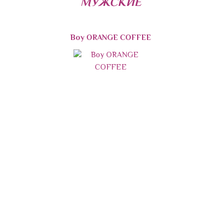
МУЖСКИЕ
Boy ORANGE COFFEE
Прием заказов в
Viber\WhatsApp