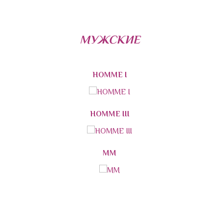
МУЖСКИЕ
HOMME I
HOMME III
MM