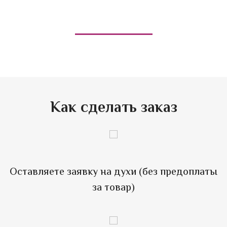
или позвоните
40-33-78
+7(951)694-33-78
Как сделать заказ
Оставляете заявку на духи (без предоплаты
за товар)