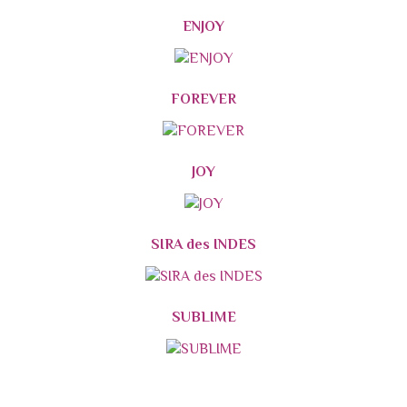
ENJOY
FOREVER
JOY
SIRA des INDES
SUBLIME