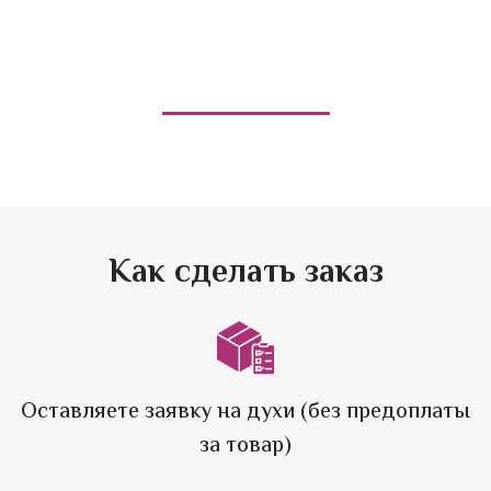
Напишите нам сообщение в ВК
или позвоните
40-33-78
+7(951)694-33-78
Как сделать заказ
Оставляете заявку на духи (без предоплаты
за товар)