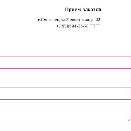
Прием заказов
г.Смоленск, ул.Б.советская, д. 22.
+7(951)694-33-78