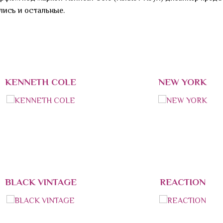
лись и остальные.
KENNETH COLE
NEW YORK
BLACK VINTAGE
REACTION