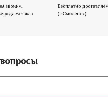
м звоним,
Бесплатно доставляе
ерждаем заказ
(г.Смоленск)
 вопросы