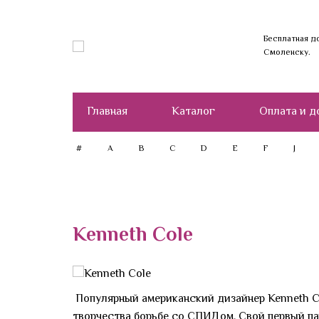
Бесплатная д
Смоленску.
Главная
Каталог
Оплата и д
#
A
B
C
D
E
F
J
Kenneth Cole
Популярный американский дизайнер Kenneth Co
творчества борьбе со СПИДом. Свой первый па