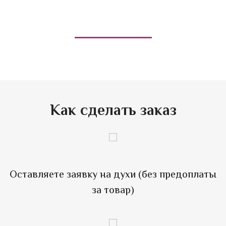
или позвоните
40-33-78
+7(951)694-33-78
Как сделать заказ
Оставляете заявку на духи (без предоплаты
за товар)