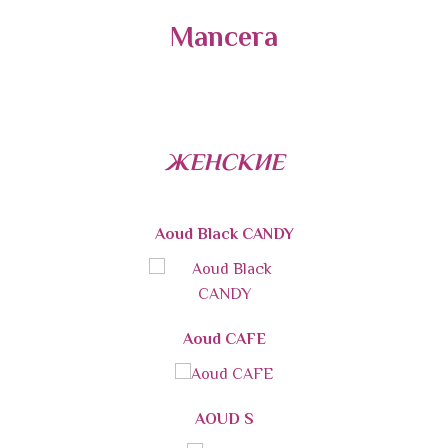
Mancera
ЖЕНСКИЕ
Aoud Black CANDY
Aoud CAFE
AOUD S